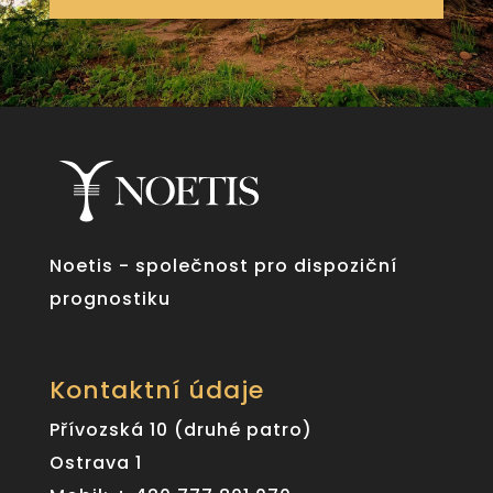
Noetis - společnost pro dispoziční
prognostiku
Kontaktní údaje
Přívozská 10 (druhé patro)
Ostrava 1