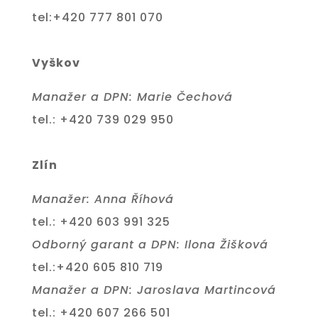
tel:+420 777 801 070
Vyškov
Manažer a DPN: Marie Čechová
tel.: +420 739 029 950
Zlín
Manažer: Anna Říhová
tel.: +420 603 991 325
Odborný garant a DPN: Ilona Žišková
tel.:+420 605 810 719
Manažer a DPN: Jaroslava Martincová
tel.: +420 607 266 501