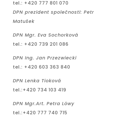
tel.: +420 777 801 070
DPN prezident společnosti: Petr
Matušek
DPN Mgr. Eva Sochorková
tel.: +420 739 201 086
DPN Ing. Jan Przezwiecki
tel.: +420 603 363 840
DPN Lenka Tioková
tel.:+420 734 103 419
DPN Mgr.Art. Petra Löwy
tel.:+420 777 740 715