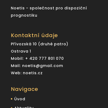
Noetis - společnost pro dispoziční
prognostiku
Kontaktní údaje
Přívozská 10 (druhé patro)
Ostrava 1
Mobil: + 420 777 801 070
Mail: noetis@gmail.com
Web: noetis.cz
Navigace
Úvod