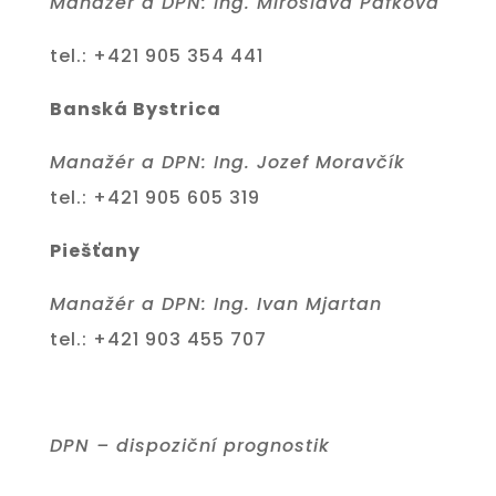
Manažér a DPN: Ing. Miroslava Pafková
tel.: +421
905 354 441
Banská Bystrica
Manažér a DPN: Ing. Jozef Moravčík
tel.: +421 905 605 319
Piešťany
Manažér a DPN: Ing. Ivan Mjartan
tel.: +421 903 455 707
DPN – dispoziční prognostik