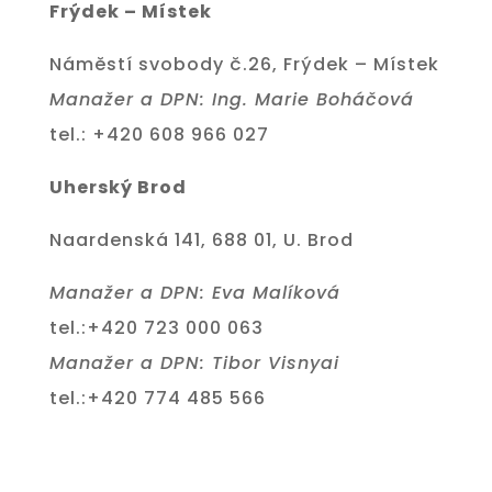
Frýdek – Místek
Náměstí svobody č.26, Frýdek – Místek
Manažer a DPN: Ing. Marie Boháčová
tel.: +420 608 966 027
Uherský Brod
Naardenská 141, 688 01, U. Brod
Manažer a DPN: Eva Malíková
tel.:+420 723 000 063
Manažer a DPN: Tibor Visnyai
tel.:+420 774 485 566