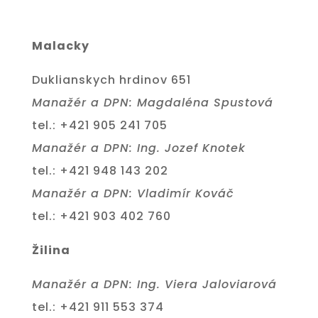
Malacky
Duklianskych hrdinov 651
Manažér a DPN: Magdaléna Spustová
tel.: +421 905 241 705
Manažér a DPN: Ing. Jozef Knotek
tel.: +421 948 143 202
Manažér a DPN: Vladimír Kováč
tel.: +421 903 402 760
Žilina
Manažér a DPN: Ing. Viera Jaloviarová
tel.: +421 911 553 374