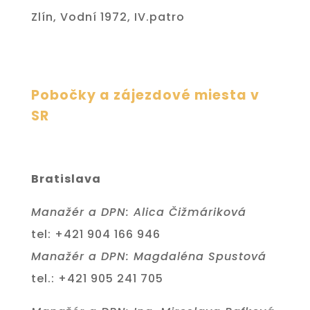
Zlín, Vodní 1972, IV.patro
Pobočky a zájezdové miesta v
SR
Bratislava
Manažér a DPN: Alica Čižmáriková
tel: +421 904 166 946
Manažér a DPN: Magdaléna Spustová
tel.: +421 905 241 705