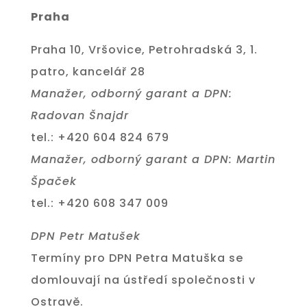
Praha
Praha 10, Vršovice, Petrohradská 3, 1.
patro, kancelář 28
Manažer, odborný garant a DPN:
Radovan Šnajdr
tel.: +420 604 824 679
Manažer, odborný garant a DPN: Martin
Špaček
tel.: +420 608 347 009
DPN Petr Matušek
Termíny pro DPN Petra Matuška se
domlouvají na ústředí společnosti v
Ostravě.