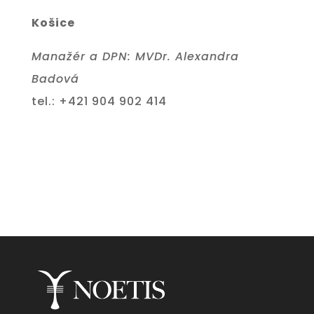
Košice
Manažér a DPN: MVDr. Alexandra
Badová
tel.: +421 904 902 414