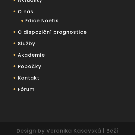
Aktuality
O nás
Edice Noetis
O dispoziční prognostice
Služby
Akademie
Pobočky
Kontakt
Fórum
Design by Veronika Kašovská | Běží