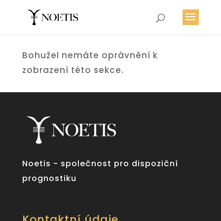
Bohužel nemáte oprávnění k
zobrazení této sekce.
Noetis - společnost pro dispoziční
prognostiku
Kontaktní údaje