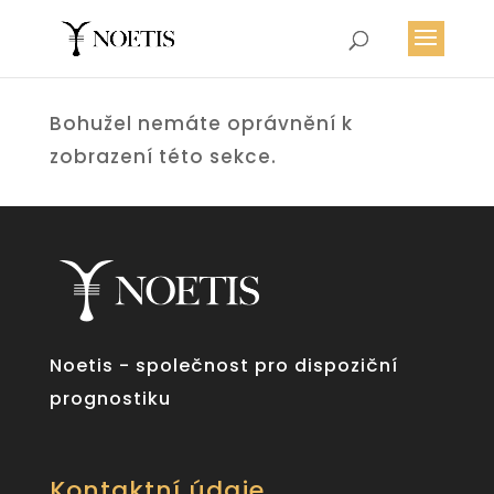
Bohužel nemáte oprávnění k
zobrazení této sekce.
Noetis - společnost pro dispoziční
prognostiku
Kontaktní údaje