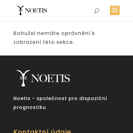
Bohužel nemáte oprávnění k
zobrazení této sekce.
Noetis - společnost pro dispoziční
prognostiku
Kontaktní údaje