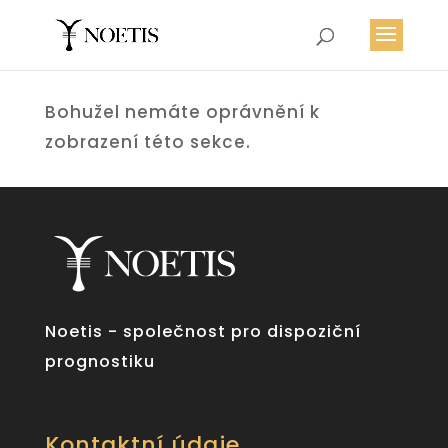
Bohužel nemáte oprávnění k
zobrazení této sekce.
Noetis - společnost pro dispoziční
prognostiku
Kontaktní údaje